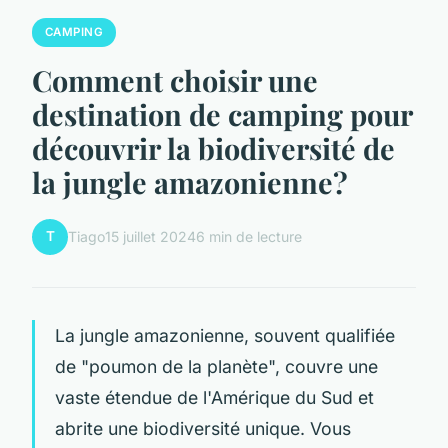
CAMPING
Comment choisir une
destination de camping pour
découvrir la biodiversité de
la jungle amazonienne?
T
Tiago
15 juillet 2024
6 min de lecture
La jungle amazonienne, souvent qualifiée
de "poumon de la planète", couvre une
vaste étendue de l'Amérique du Sud et
abrite une biodiversité unique. Vous