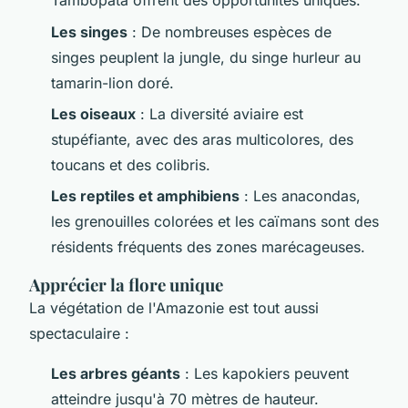
Tambopata offrent des opportunités uniques.
Les singes
: De nombreuses espèces de
singes peuplent la jungle, du singe hurleur au
tamarin-lion doré.
Les oiseaux
: La diversité aviaire est
stupéfiante, avec des aras multicolores, des
toucans et des colibris.
Les reptiles et amphibiens
: Les anacondas,
les grenouilles colorées et les caïmans sont des
résidents fréquents des zones marécageuses.
Apprécier la flore unique
La végétation de l'Amazonie est tout aussi
spectaculaire :
Les arbres géants
: Les kapokiers peuvent
atteindre jusqu'à 70 mètres de hauteur.