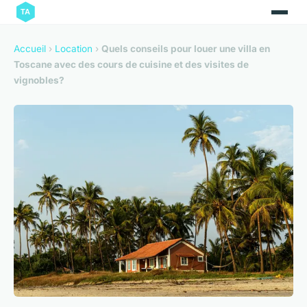
Accueil
›
Location
›
Quels conseils pour louer une villa en
Toscane avec des cours de cuisine et des visites de
vignobles?