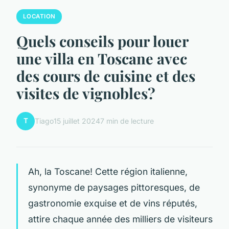
LOCATION
Quels conseils pour louer
une villa en Toscane avec
des cours de cuisine et des
visites de vignobles?
T
Tiago
15 juillet 2024
7 min de lecture
Ah, la Toscane! Cette région italienne,
synonyme de paysages pittoresques, de
gastronomie exquise et de vins réputés,
attire chaque année des milliers de visiteurs